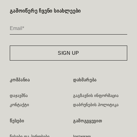
ᲒᲐᲛᲝᲘᲬᲔᲠᲔ ᲩᲕᲔᲜᲘ ᲡᲘᲐᲮᲚᲔᲔᲑᲘ
ᲙᲝᲛᲞᲐᲜᲘᲐ
ᲓᲐᲮᲛᲐᲠᲔᲑᲐ
დაჯავშნა
გაგზავნის ინფორმაცია
კონტაქტი
დაბრუნების პოლიტიკა
ᲬᲔᲡᲔᲑᲘ
ᲒᲐᲛᲝᲒᲕᲧᲔᲕᲘᲗ
წესები და პირობები
Instagram