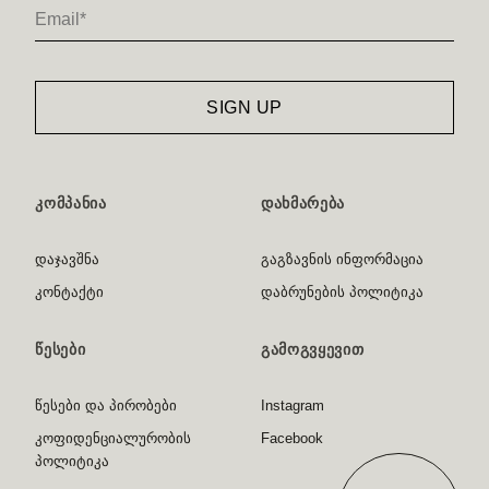
ᲙᲝᲛᲞᲐᲜᲘᲐ
ᲓᲐᲮᲛᲐᲠᲔᲑᲐ
დაჯავშნა
გაგზავნის ინფორმაცია
კონტაქტი
დაბრუნების პოლიტიკა
ᲬᲔᲡᲔᲑᲘ
ᲒᲐᲛᲝᲒᲕᲧᲔᲕᲘᲗ
წესები და პირობები
Instagram
კოფიდენციალურობის
Facebook
პოლიტიკა