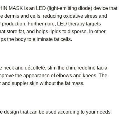
MASK is an LED (light-emitting diode) device that
e dermis and cells, reducing oxidative stress and
y production. Furthermore, LED therapy targets
hat store fat, and helps lipids to disperse. In other
ps the body to eliminate fat cells.
e neck and décolleté, slim the chin, redefine facial
improve the appearance of elbows and knees. The
r and suppler skin without the fat mass.
e design that can be used according to your needs: