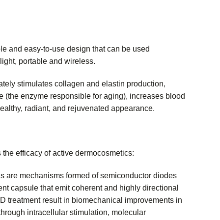
ble and easy-to-use design that can be used
light, portable and wireless.
tely stimulates collagen and elastin production,
e (the enzyme responsible for aging), increases blood
healthy, radiant, and rejuvenated appearance.
s the efficacy of active dermocosmetics:
 are mechanisms formed of semiconductor diodes
nt capsule that emit coherent and highly directional
LED treatment result in biomechanical improvements in
through intracellular stimulation, molecular