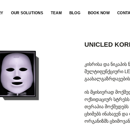
RY
OUR SOLUTIONS
TEAM
BLOG
BOOK NOW
CONT
UNICLED KO
კისრისა და ნიკაპის 
მულტიფუნქციური LE
გაახალგაზრდავების
ის მყისიერად მოქმე
ოქსიდაციურ სტრესს 
თერაპია მოქმედებს 
ცხიმებს ინახავენ დ
ორგანიზმს ცხიმოვან