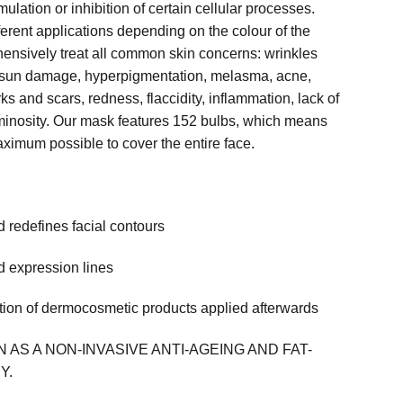
ulation or inhibition of certain cellular processes.
erent applications depending on the colour of the
hensively treat all common skin concerns: wrinkles
, sun damage, hyperpigmentation, melasma, acne,
s and scars, redness, flaccidity, inflammation, lack of
minosity. Our mask features 152 bulbs, which means
ximum possible to cover the entire face.
 redefines facial contours
 expression lines
ion of dermocosmetic products applied afterwards
 AS A NON-INVASIVE ANTI-AGEING AND FAT-
Y.