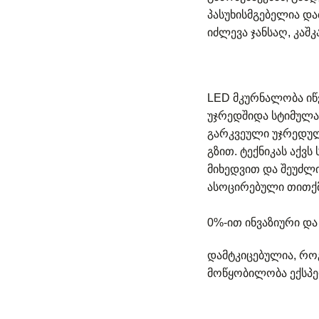
პასუხისმგებელია და
იძლევა ჯანსაღ, კაშ
LED მკურნალობა იწვ
უჯრედშიდა სტიმულა
გარკვეული უჯრედულ
გზით. ტექნიკას აქვ
მიხედვით და შეუძლ
ასოცირებული თითქმ
0%-ით ინვაზიური დ
დამტკიცებულია, რო
მოწყობილობა ექსპე