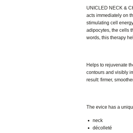
UNICLED NECK & CHIN 
acts immediately on th
stimulating cell energ
adipocytes, the cells t
words, this therapy hel
Helps to rejuvenate th
contours and visibly 
result: firmer, smoothe
The evice has a uniqu
neck
décolleté