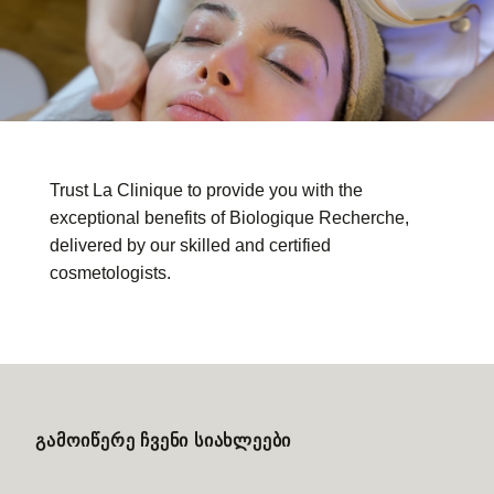
Trust La Clinique to provide you with the
exceptional benefits of Biologique Recherche,
delivered by our skilled and certified
cosmetologists.
ᲒᲐᲛᲝᲘᲬᲔᲠᲔ ᲩᲕᲔᲜᲘ ᲡᲘᲐᲮᲚᲔᲔᲑᲘ