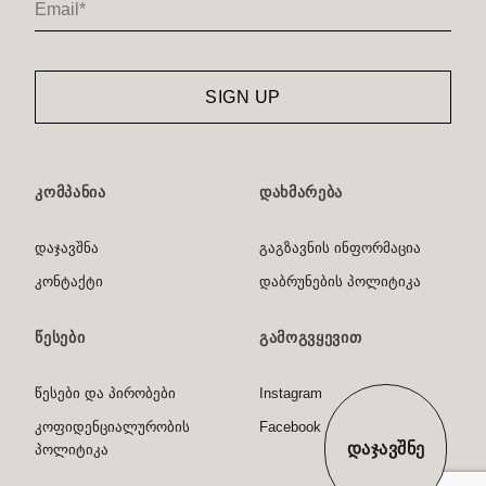
ᲙᲝᲛᲞᲐᲜᲘᲐ
ᲓᲐᲮᲛᲐᲠᲔᲑᲐ
დაჯავშნა
გაგზავნის ინფორმაცია
კონტაქტი
დაბრუნების პოლიტიკა
ᲬᲔᲡᲔᲑᲘ
ᲒᲐᲛᲝᲒᲕᲧᲔᲕᲘᲗ
წესები და პირობები
Instagram
კოფიდენციალურობის
Facebook
ᲓᲐᲯᲐᲕᲨᲜᲔ
პოლიტიკა