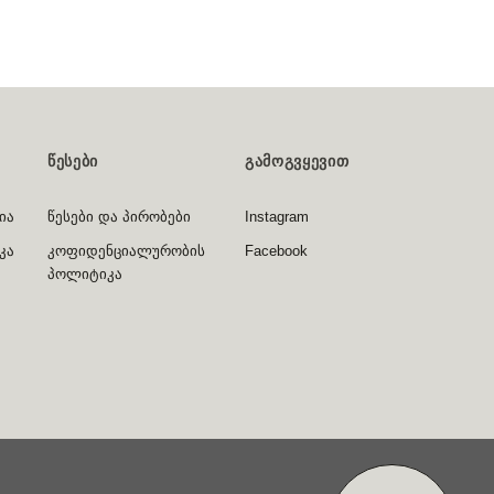
ᲬᲔᲡᲔᲑᲘ
ᲒᲐᲛᲝᲒᲕᲧᲔᲕᲘᲗ
ია
წესები და პირობები
Instagram
კა
კოფიდენციალურობის
Facebook
პოლიტიკა