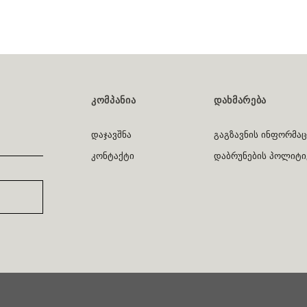
ᲙᲝᲛᲞᲐᲜᲘᲐ
ᲓᲐᲮᲛᲐᲠᲔᲑᲐ
დაჯავშნა
გაგზავნის ინფორმაც
კონტაქტი
დაბრუნების პოლიტი