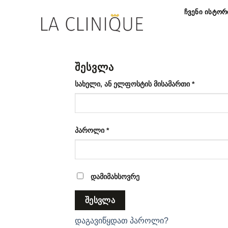
Skip
ᲩᲕᲔᲜᲘ ᲘᲡᲢᲝᲠ
to
content
ᲨᲔᲡᲕᲚᲐ
სავალდე
სახელი, ან ელფოსტის მისამართი
*
სავალდებულო
პაროლი
*
დამიმახსოვრე
ᲨᲔᲡᲕᲚᲐ
დაგავიწყდათ პაროლი?