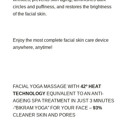
circles and puffiness, and restores the brightness
of the facial skin.
Enjoy the most complete facial skin care device
anywhere, anytime!
FACIAL YOGA MASSAGE WITH
42º HEAT
TECHNOLOGY
EQUIVALENT TO AN ANTI-
AGEING SPA TREATMENT IN JUST 3 MINUTES
-“BIKRAM YOGA” FOR YOUR FACE –
93%
CLEANER SKIN AND PORES