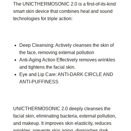
The UNICTHERMOSONIC 2.0 is a first-of-its-kind
smart skin device that combines heat and sound
technologies for triple action:
Deep Cleansing: Actively cleanses the skin of
the face, removing external pollution
Anti-Aging Action Effectively removes wrinkles
and tightens the facial skin.
Eye and Lip Care: ANTI-DARK CIRCLE AND
ANTI-PUFFINESS
UNICTHERMOSONIC 2.0 deeply cleanses the
facial skin, eliminating bacteria, external pollution,
and makeup. It improves skin elasticity, reduces
wrinkles, prevents skin aging, diminishes dark