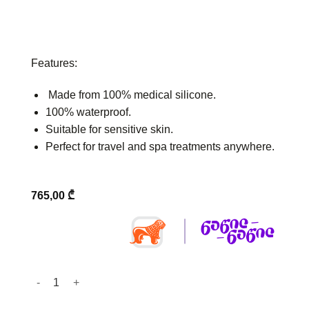
Features:
Made from 100% medical silicone.
100% waterproof.
Suitable for sensitive skin.
Perfect for travel and spa treatments anywhere.
765,00
₾
UNICTHERMOSONIC 2.0 quantity